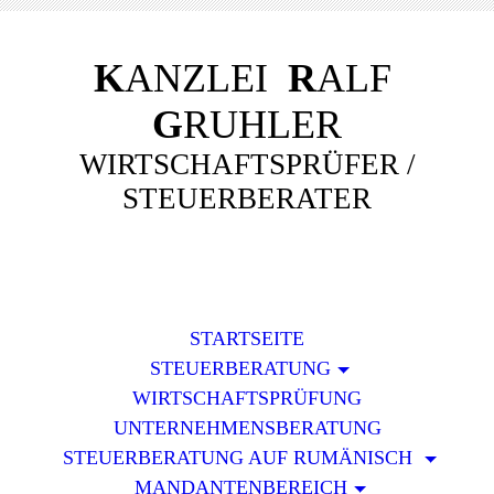
K
ANZLEI
R
ALF
G
RUHLER
WIRTSCHAFTSPRÜFER /
STEUERBERATER
STARTSEITE
STEUERBERATUNG
WIRTSCHAFTSPRÜFUNG
UNTERNEHMENSBERATUNG
STEUERBERATUNG AUF RUMÄNISCH
MANDANTENBEREICH